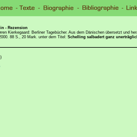
lin - Rezension
ren Kierkegaard: Berliner Tagebücher. Aus dem Dänischen übersetzt und h
2000. 88 S., 20 Mark. unter dem Titel:
Schelling salbadert ganz unerträglic
)
e